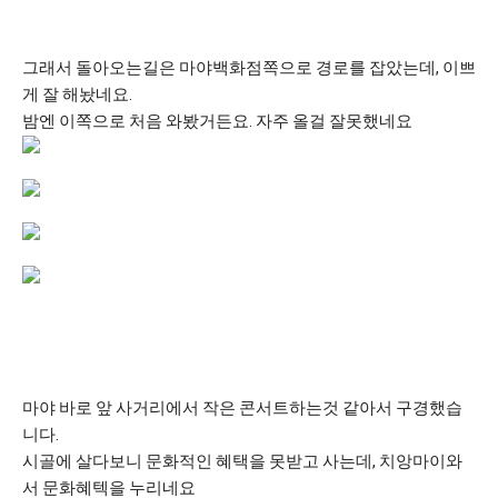
그래서 돌아오는길은 마야백화점쪽으로 경로를 잡았는데, 이쁘
게 잘 해놨네요.
밤엔 이쪽으로 처음 와봤거든요. 자주 올걸 잘못했네요
마야 바로 앞 사거리에서 작은 콘서트하는것 같아서 구경했습
니다.
시골에 살다보니 문화적인 혜택을 못받고 사는데, 치앙마이와
서 문화혜텍을 누리네요