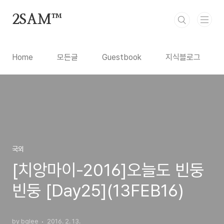
본문 바로가기
2SAM™
Home
모든글
Guestbook
지식블로그
국외
[치앙마이-2016]오늘도 빈둥
빈둥 [Day25](13FEB16)
by bglee
2016. 2. 13.