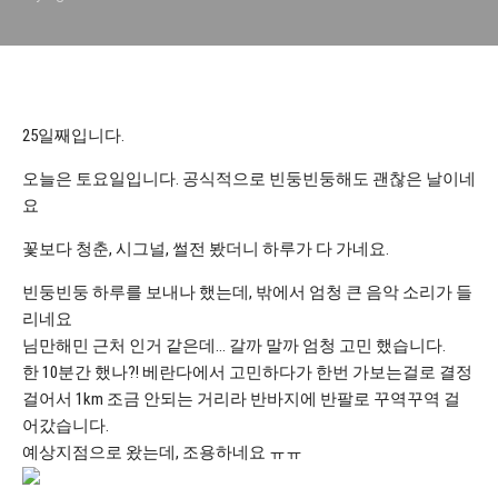
25일째입니다.
오늘은 토요일입니다. 공식적으로 빈둥빈둥해도 괜찮은 날이네
요
꽃보다 청춘, 시그널, 썰전 봤더니 하루가 다 가네요.
빈둥빈둥 하루를 보내나 했는데, 밖에서 엄청 큰 음악 소리가 들
리네요
님만해민 근처 인거 같은데… 갈까 말까 엄청 고민 했습니다.
한 10분간 했나?! 베란다에서 고민하다가 한번 가보는걸로 결정
걸어서 1km 조금 안되는 거리라 반바지에 반팔로 꾸역꾸역 걸
어갔습니다.
예상지점으로 왔는데, 조용하네요 ㅠㅠ