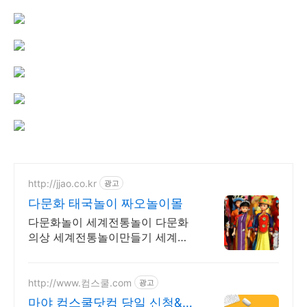
http://jjao.co.kr
광고
다문화 태국놀이 짜오놀이몰
다문화놀이 세계전통놀이 다문화
의상 세계전통놀이만들기 세계전
통의상 다문화교구
http://www.컴스쿨.com
광고
마야 컴스쿨닷컴 당일 신청&결