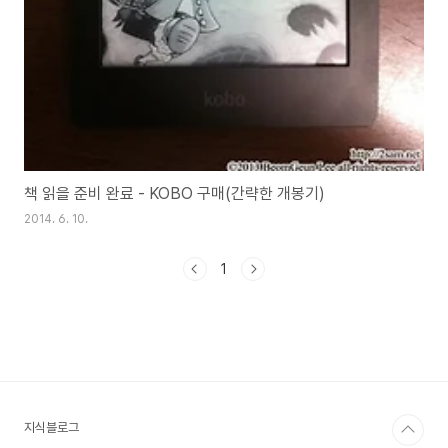
책 읽을 준비 완료 - KOBO 구매(간략한 개봉기)
2014. 6. 10.
1
지식블로그