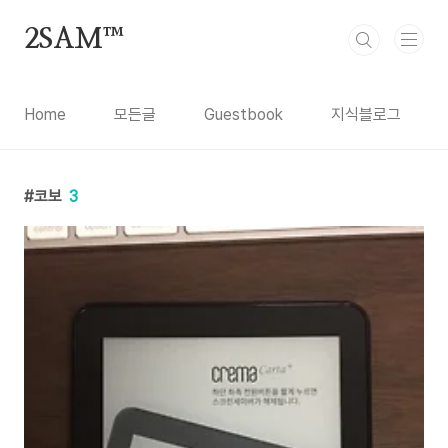
본문 바로가기
2SAM™
Home
모든글
Guestbook
지식블로그
코보
3