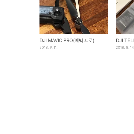
DJI MAVIC PRO(매빅 프로)
DJI TEL
2018. 9. 11.
2018. 8. 14