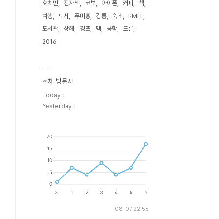
호치민
전자책
코보
아이폰
커피
책
여행
도서
푸미홍
강릉
숙소
RMIT
도서관
상해
경포
맥
공항
드론
2016
전체 방문자
Today :
Yesterday :
08-07 22:56