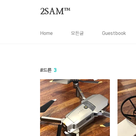
본문 바로가기
2SAM™
Home
모든글
Guestbook
드론
3