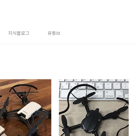
지식블로그
유튜브