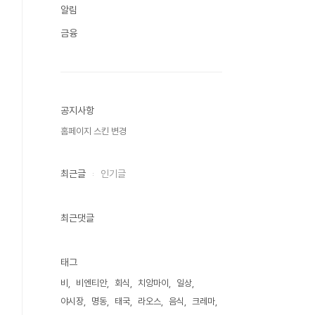
알림
금융
공지사항
홈페이지 스킨 변경
최근글
인기글
최근댓글
태그
비
비엔티안
회식
치앙마이
일상
야시장
명동
태국
라오스
음식
크레마