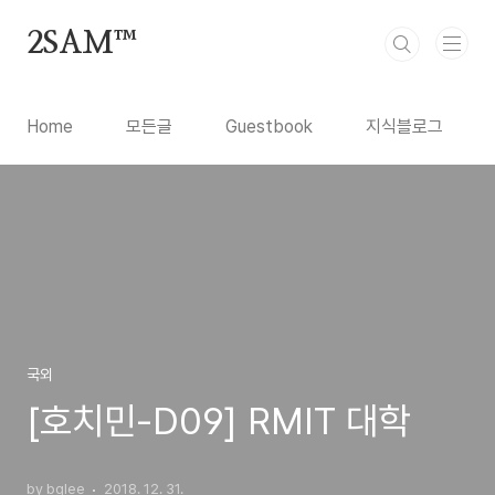
본문 바로가기
2SAM™
Home
모든글
Guestbook
지식블로그
국외
[호치민-D09] RMIT 대학
by bglee
2018. 12. 31.