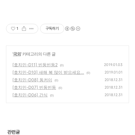
1
구독하기
'
국외
' 카테고리의 다른 글
[호치민-D11] 빈둥빈둥2
2019.01.03
(0)
[호치민-D10] 새해 복 많이 받으세요...
2019.01.01
(0)
[호치민-D08] 동커이
2018.12.31
(0)
[호치민-D07] 빈둥빈둥
2018.12.31
(0)
[호치민-D06] 간식
2018.12.31
(0)
관련글