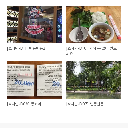
[호치민-D11] 빈둥빈둥2
[호치민-D10] 새해 복 많이 받으
세요...
[호치민-D08] 동커이
[호치민-D07] 빈둥빈둥