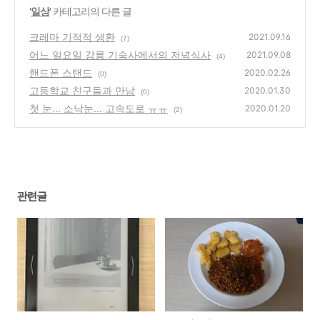
'
일상
' 카테고리의 다른 글
크레마 기적적 생환
2021.09.16
(7)
어느 일요일 강릉 기숙사에서의 저녁식사
2021.09.08
(4)
핸드폰 스탠드
2020.02.26
(0)
고등학교 친구들과 만남
2020.01.30
(0)
첫 눈... 소낙눈... 고속도로 ㅠㅠ
2020.01.20
(2)
관련글