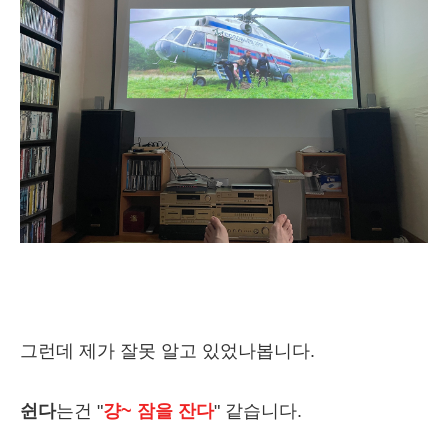
그런데 제가 잘못 알고 있었나봅니다.
쉰다
는건 "
걍~ 잠을 잔다
" 같습니다.