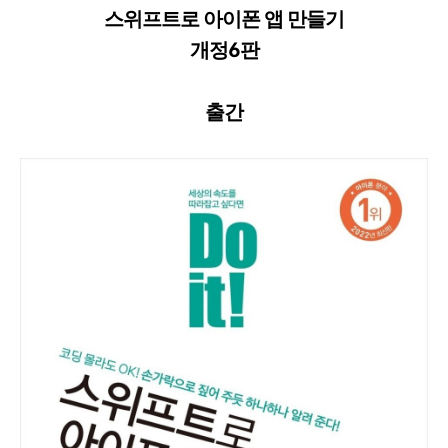
스위프트로 아이폰 앱 만들기
개정6판
출간