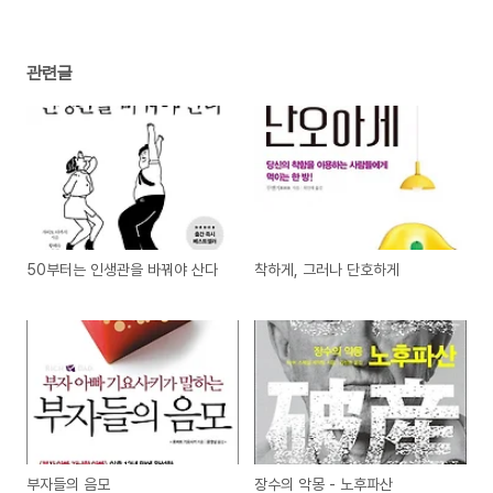
관련글
50부터는 인생관을 바꿔야 산다
착하게, 그러나 단호하게
부자들의 음모
장수의 악몽 - 노후파산