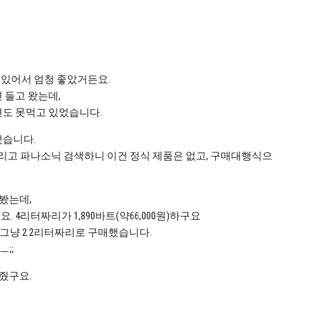
있어서 엄청 좋았거든요.
 들고 왔는데,
도 못먹고 있었습니다.
했습니다.
리고 파나소닉 검색하니 이건 정식 제품은 없고, 구매대행식으
가봤는데,
구요. 4리터짜리가 1,890바트(약66,000원)하구요
그냥 2.2리터짜리로 구매했습니다.
;;
줬구요.