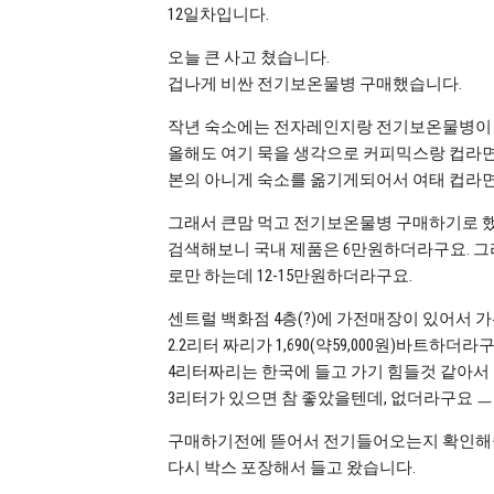
12일차입니다.
오늘 큰 사고 쳤습니다.
겁나게 비싼 전기보온물병 구매했습니다.
작년 숙소에는 전자레인지랑 전기보온물병이 
올해도 여기 묵을 생각으로 커피믹스랑 컵라면
본의 아니게 숙소를 옮기게되어서 여태 컵라면
그래서 큰맘 먹고 전기보온물병 구매하기로 
검색해보니 국내 제품은 6만원하더라구요. 그
로만 하는데 12-15만원하더라구요.
센트럴 백화점 4층(?)에 가전매장이 있어서 
2.2리터 짜리가 1,690(약59,000원)바트하더라
4리터짜리는 한국에 들고 가기 힘들것 같아서 
3리터가 있으면 참 좋았을텐데, 없더라구요 ㅡㅡ
구매하기전에 뜯어서 전기들어오는지 확인해
다시 박스 포장해서 들고 왔습니다.