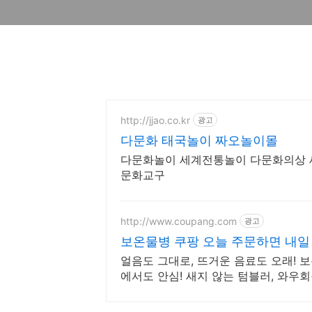
http://jjao.co.kr
광고
다문화 태국놀이 짜오놀이몰
다문화놀이 세계전통놀이 다문화의상
문화교구
http://www.coupang.com
광고
보온물병 쿠팡 오늘 주문하면 내일
얼음도 그대로, 뜨거운 음료도 오래! 
에서도 안심! 새지 않는 텀블러, 와우