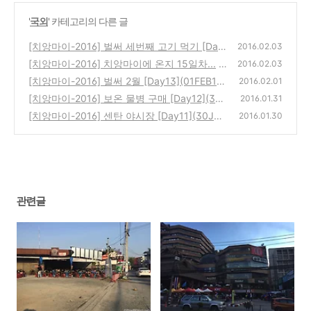
'
국외
' 카테고리의 다른 글
[치앙마이-2016] 벌써 세번째 고기 먹기 [Day
2016.02.03
15](03FEB16)
[치앙마이-2016] 치앙마이에 온지 15일차...
(0)
2016.02.03
[치앙마이-2016] 벌써 2월 [Day13](01FEB16)
(0)
2016.02.01
[치앙마이-2016] 보온 물병 구매 [Day12](31J
(0)
2016.01.31
AN16)
[치앙마이-2016] 센탄 야시장 [Day11](30JA
(0)
2016.01.30
N16)
(0)
관련글