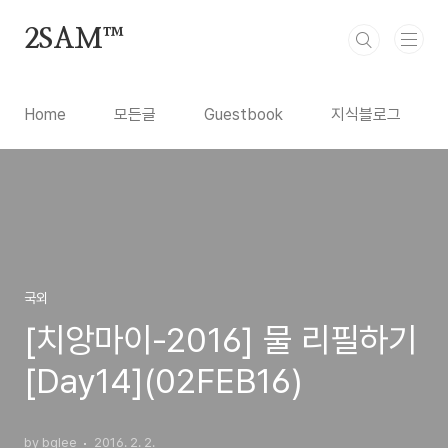
본문 바로가기
2SAM™
Home
모든글
Guestbook
지식블로그
국외
[치앙마이-2016] 물 리필하기
[Day14](02FEB16)
by bglee
2016. 2. 2.