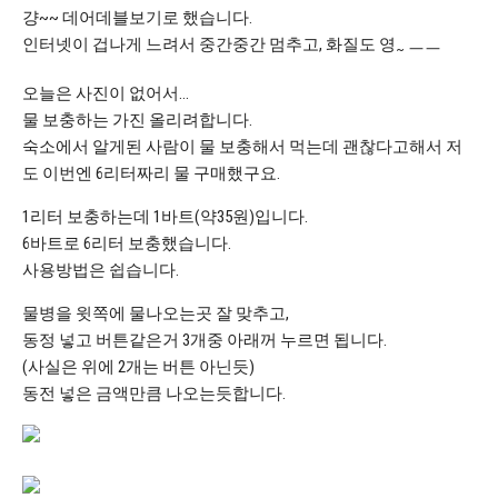
걍~~ 데어데블보기로 했습니다.
인터넷이 겁나게 느려서 중간중간 멈추고, 화질도 영
ㅡㅡ
~
오늘은 사진이 없어서…
물 보충하는 가진 올리려합니다.
숙소에서 알게된 사람이 물 보충해서 먹는데 괜찮다고해서 저
도 이번엔 6리터짜리 물 구매했구요.
1리터 보충하는데 1바트(약35원)입니다.
6바트로 6리터 보충했습니다.
사용방법은 쉽습니다.
물병을 윗쪽에 물나오는곳 잘 맞추고,
동정 넣고 버튼같은거 3개중 아래꺼 누르면 됩니다.
(사실은 위에 2개는 버튼 아닌듯)
동전 넣은 금액만큼 나오는듯합니다.