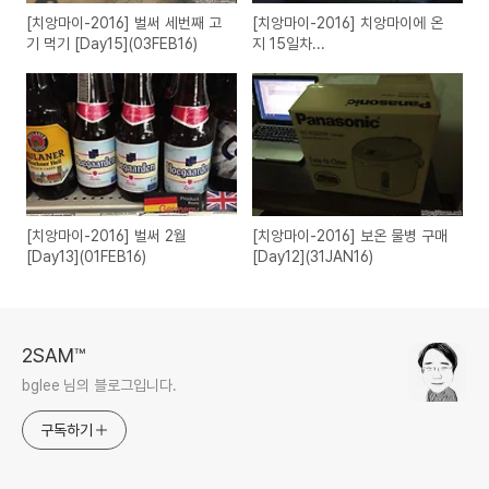
[치앙마이-2016] 벌써 세번째 고
[치앙마이-2016] 치앙마이에 온
기 먹기 [Day15](03FEB16)
지 15일차...
[치앙마이-2016] 벌써 2월
[치앙마이-2016] 보온 물병 구매
[Day13](01FEB16)
[Day12](31JAN16)
2SAM™
bglee 님의 블로그입니다.
구독하기