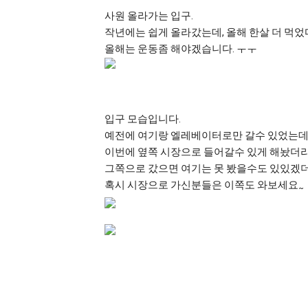
사원 올라가는 입구.
작년에는 쉽게 올라갔는데, 올해 한살 더 먹
올해는 운동좀 해야겠습니다. ㅜㅜ
입구 모습입니다.
예전에 여기랑 엘레베이터로만 갈수 있었는데
이번에 옆쪽 시장으로 들어갈수 있게 해놨더라
그쪽으로 갔으면 여기는 못 봤을수도 있있겠
혹시 시장으로 가신분들은 이쪽도 와보세요
~