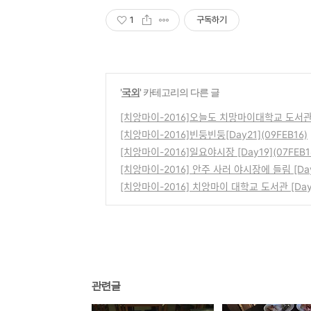
1
구독하기
'
국외
' 카테고리의 다른 글
[치앙마이-2016]오늘도 치망마이대학교 도서관 [
[치앙마이-2016]빈둥빈둥[Day21](09FEB16)
[치앙마이-2016]일요야시장 [Day19](07FEB1
[치앙마이-2016] 안주 사러 야시장에 들림 
[치앙마이-2016] 치앙마이 대학교 도서관 [
관련글