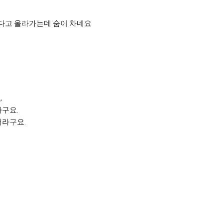
었다고 올라가는데 숨이 차네요
,
구요.
더라구요.