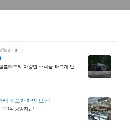
ficial
광고
젼
셀블라드의 다양한 소식을 빠르게 만
래 최고가 매입 보장!
100% 당일지급!