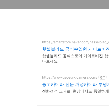
https://smartstore.naver.com/hasselblad_of
핫셀블라드 공식수입원 게이트비
핫셀블라드 공식스토어 게이트비젼 핫
나보세요
https://www.geosungcamera.com/
광고
중고카메라 전문 거성카메라 투명거
전화견적 그대로, 현장에서도 동일하게 