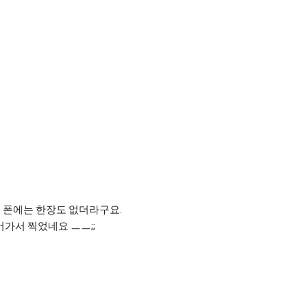
 폰에는 한장도 없더라구요.
가서 찍었네요 ㅡㅡ;;