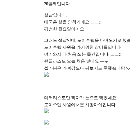
20일째입니다.
설날입니다.
태국은 설을 안챙기네요 ㅡㅡ;;
평범한 월요일이네요
그래도 설날인데, 도이쑤텝을 다녀오기로 했습
도이쑤텝 사원을 가기위한 장비들입니다.
여기와서 다 처음 쓰는 물건입니다. ㅡㅡ;;
썬글라스도 오늘 처음 썼네요 ㅜㅜ
셀카봉은 가져갔으나 써보지도 못했습니당 >.
미러리스로만 찍다가 폰으로 찍었네요.
도이쑤텝 사원에서본 치앙마이입니다.