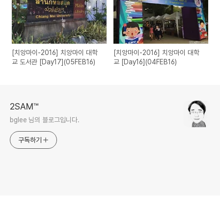
[치앙마이-2016] 치앙마이 대학
[치앙마이-2016] 치앙마이 대학
교 도서관 [Day17](05FEB16)
교 [Day16](04FEB16)
2SAM™
bglee 님의 블로그입니다.
구독하기