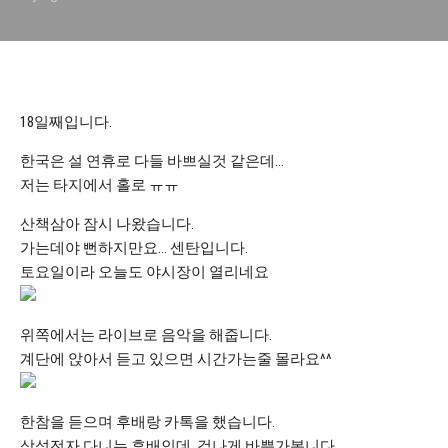
18일째입니다.
한국은 설 연휴로 다들 바쁘실것 같은데…
저는 타지에서 홀로 ㅠㅠ
산책삼아 잠시 나왔습니다.
가는데야 뻔하지만요… 센탄입니다.
토요일이라 오늘도 야시장이 열리네요
위쪽에서는 라이브로 음악을 해줍니다.
계단에 앉아서 듣고 있으면 시간가는줄 몰라요^^
한참을 듣으며 후배랑 카톡을 했습니다.
삼성전자 다니는 후배인데, 겁나게 바쁩가봅니다.