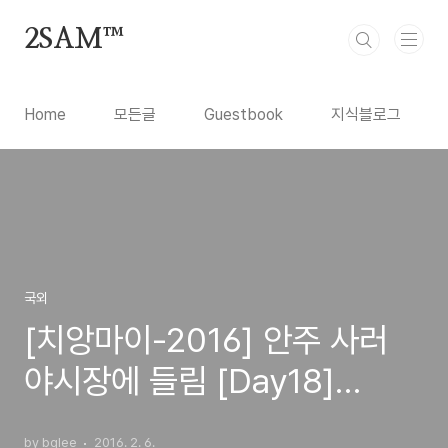
본문 바로가기
2SAM™
Home
모든글
Guestbook
지식블로그
국외
[치앙마이-2016] 안주 사러
야시장에 들림 [Day18]
(06FEB16)
by bglee
2016. 2. 6.