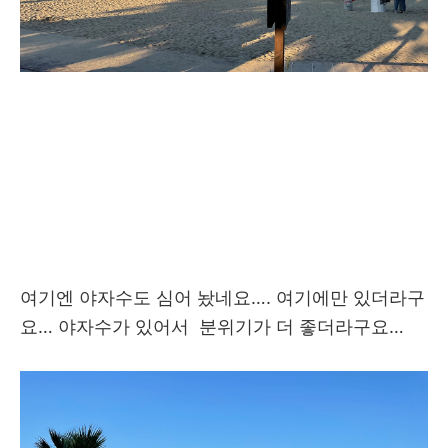
여기엔 야자수도 심어 놨네요…. 여기에만 있더라구
요… 야자수가 있어서
분위기가 더 좋더라구요…