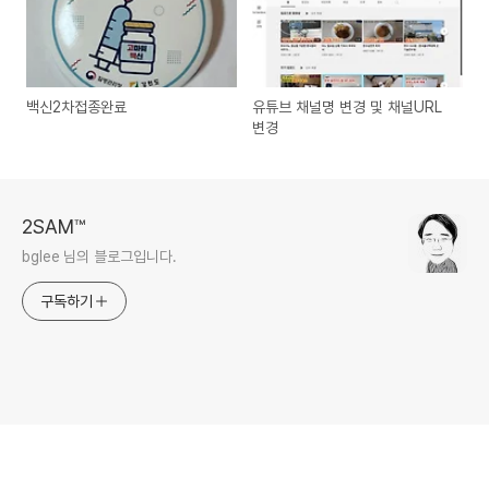
백신2차접종완료
유튜브 채널명 변경 및 채널URL
변경
2SAM™
bglee 님의 블로그입니다.
구독하기