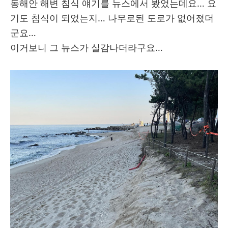
동해안 해변 침식 얘기를 뉴스에서 봤었는데요… 요
기도 침식이 되었는지… 나무로된 도로가 없어졌더
군요…
이거보니 그 뉴스가 실감나더라구요…