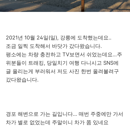
2021년 10월 24일(일), 강릉에 도착했는데요..
조금 일찍 도착해서 바닷가 갔다왔습니다.
평소에는 차량 충전하고 TV보면서 쉬었는데요…주
위분들이 트래킹, 당일치기 여행 다니시고 SNS에
글 올리는게 부러워서 저도 사진 한번 올려볼려구
갔다왔습니다.
경포 해변으로 가는 길입니다… 매번 주중에만 가서
차가 별로 없었는데 주말이니 차가 쫌 있네요