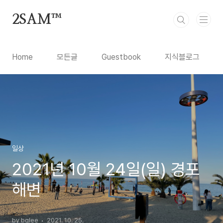
본문 바로가기
2SAM™
Home
모든글
Guestbook
지식블로그
일상
2021년 10월 24일(일) 경포
해변
by bglee
2021. 10. 25.