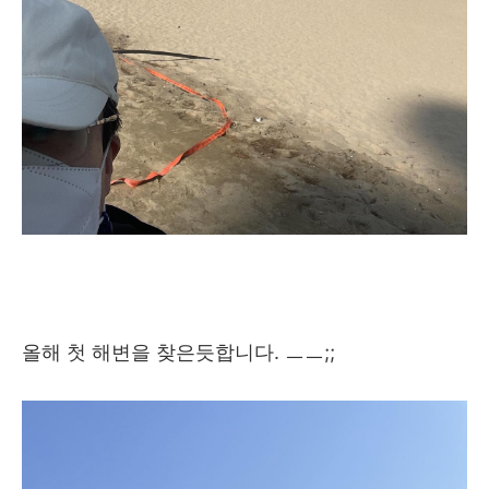
올해 첫 해변을 찾은듯합니다. ㅡㅡ;;