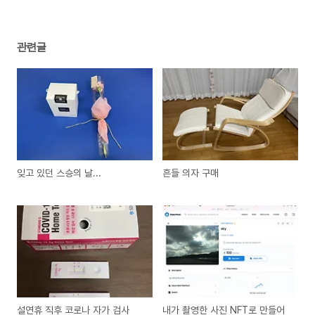
관련글
잊고 있던 스승의 날...
흔들 의자 구매
설연휴 직후 코로나 자가 검사
내가 촬영한 사진 NFT로 만들어