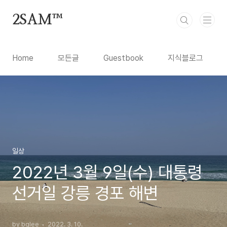
본문 바로가기
2SAM™
Home
모든글
Guestbook
지식블로그
일상
2022년 3월 9일(수) 대통령
선거일 강릉 경포 해변
by bglee
2022. 3. 10.