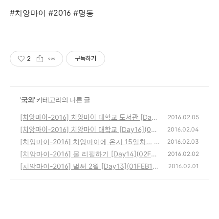
#치앙마이 #2016 #명동
2
구독하기
'
국외
' 카테고리의 다른 글
[치앙마이-2016] 치앙마이 대학교 도서관 [Day1
2016.02.05
7](05FEB16)
[치앙마이-2016] 치앙마이 대학교 [Day16](04F
(2)
2016.02.04
EB16)
[치앙마이-2016] 치앙마이에 온지 15일차...
(0)
2016.02.03
[치앙마이-2016] 물 리필하기 [Day14](02FEB
(0)
2016.02.02
16)
[치앙마이-2016] 벌써 2월 [Day13](01FEB16)
(0)
2016.02.01
(0)