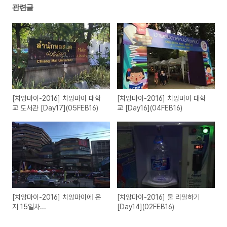
관련글
[치앙마이-2016] 치앙마이 대학
[치앙마이-2016] 치앙마이 대학
교 도서관 [Day17](05FEB16)
교 [Day16](04FEB16)
[치앙마이-2016] 치앙마이에 온
[치앙마이-2016] 물 리필하기
지 15일차...
[Day14](02FEB16)