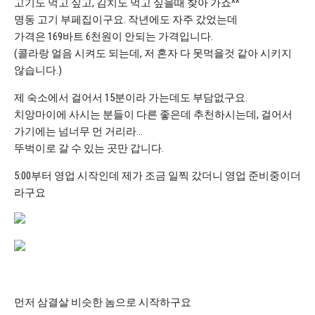
고기도 먹고 싶고, 김치도 먹고 싶을때 찾아 가죠^^
명동 고기 부페집이구요. 작년에도 자주 갔었는데
가격은 169바트 6천원이 안되는 가격입니다.
(콜라랑 얼음 시켜도 되는데, 저 혼자 다 못먹을것 같아 시키지
않습니다.)
제 숙소에서 걸어서 15분이라 가는데도 부담없구요.
치앙마이에 사시는 분들이 다른 좋은데 추천하시는데, 걸어서
가기에는 넘너무 먼 거리라…
뚜벅이로 갈 수 있는 곳만 갑니다.
5:00부터 영업 시작인데 제가 조금 일찍 갔더니 영업 준비중이더
라구요
먼저 삼결살 비슷한 놈으로 시작하구요