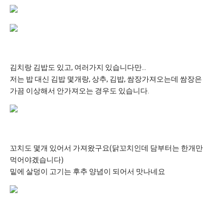
김치랑 김밥도 있고, 여러가지 있습니다만…
저는 밥 대신 김밥 몇개랑, 상추, 김밥, 쌈장가져오는데 쌈장은
가끔 이상해서 안가져오는 경우도 있습니다.
꼬치도 몇개 있어서 가져왔구요(닭꼬치인데 담부터는 한개만
먹어야겠습니다)
밑에 살덩이 고기는 후추 양념이 되어서 맛나네요