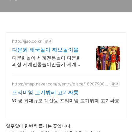
http://jjao.co.kr
광고
다문화 태국놀이 짜오놀이몰
다문화놀이 세계전통놀이 다문화
의상 세계전통놀이만들기 세계전
통의상 다문화교구
https://map.naver.com/p/entry/place/189079000
광고
6
프리미엄 고기뷔페 고기싸롱
90평 최대규모 계산동 프리미엄 고기뷔페 고기싸롱
일주일에 한번씩 들리는 곳입니다.