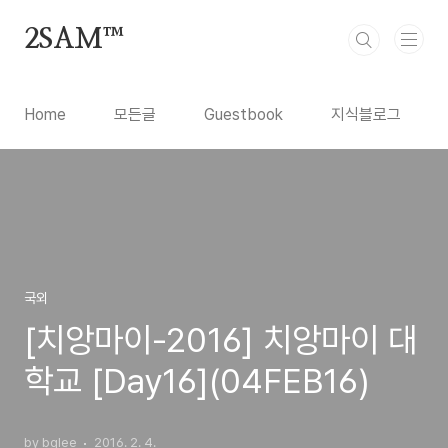
본문 바로가기
2SAM™
Home
모든글
Guestbook
지식블로그
국외
[치앙마이-2016] 치앙마이 대
학교 [Day16](04FEB16)
by bglee
2016. 2. 4.