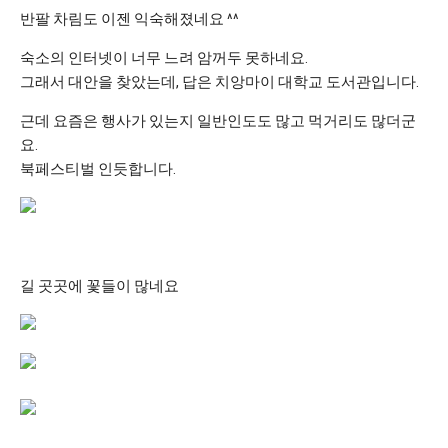
반팔 차림도 이젠 익숙해졌네요 ^^
숙소의 인터넷이 너무 느려 암꺼두 못하네요.
그래서 대안을 찾았는데, 답은 치앙마이 대학교 도서관입니다.
근데 요즘은 행사가 있는지 일반인도도 많고 먹거리도 많더군
요.
북페스티벌 인듯합니다.
길 곳곳에 꽃들이 많네요