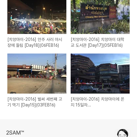
[치앙마이-2016] 안주 사러 야시
[치앙마이-2016] 치앙마이 대학
장에 들림 [Day18](06FEB16)
교 도서관 [Day17](05FEB16)
[치앙마이-2016] 벌써 세번째 고
[치앙마이-2016] 치앙마이에 온
기 먹기 [Day15](03FEB16)
지 15일차...
2SAM™