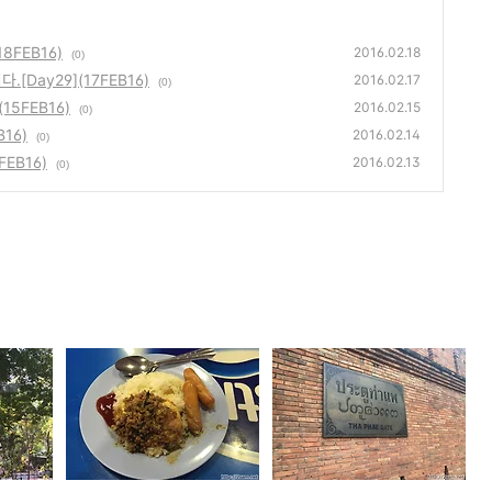
](18FEB16)
2016.02.18
(0)
ᅳᆸ니다.[Day29](17FEB16)
2016.02.17
(0)
7](15FEB16)
2016.02.15
(0)
B16)
2016.02.14
(0)
13FEB16)
2016.02.13
(0)