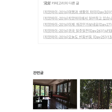
'
국외
' 카테고리의 다른 글
[치앙마이-2016]여행과 생활의 차이[Day30
[치앙마이-2016]치앙마이에서 일만하고 있ᄉ
[치앙마이-2016]이제 개강인가보네요[Day2
[치앙마이-2016]귀국 일주일전[Day26](14FE
[치앙마이-2016]오늘도 빈둥빈둥 [Day25](
관련글