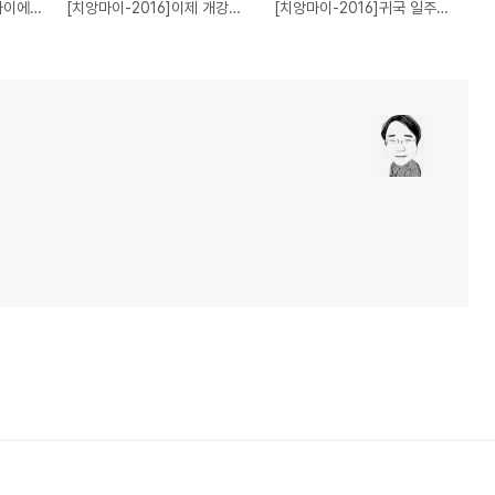
[치앙마이-2016]치앙마이에서 일만하고 있습니다.[Day29](17FEB16)
[치앙마이-2016]이제 개강인가보네요[Day27](15FEB16)
[치앙마이-2016]귀국 일주일전[Day26](14FEB16)