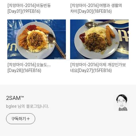
[치앙마이-2016]비둥빈둥
[치앙마이-2016]여행과 생활의
[Day31](19FEB16)
차이[Day30](18FEB16)
[치앙마이-2016]오늘도...
[치앙마이-2016]이제 개강인가보
[Day28](16FEB16)
네요[Day27](15FEB16)
2SAM™
bglee 님의 블로그입니다.
구독하기