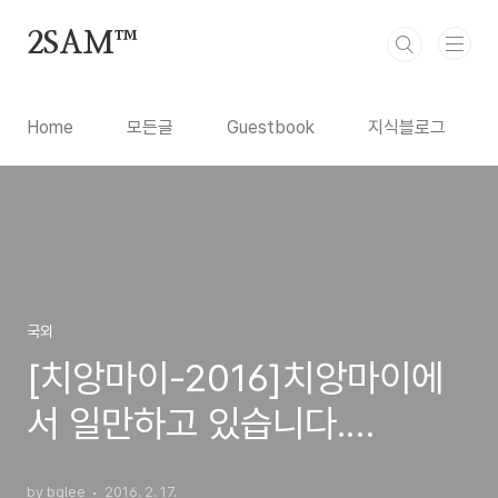
본문 바로가기
2SAM™
Home
모든글
Guestbook
지식블로그
국외
[치앙마이-2016]치앙마이에
서 일만하고 있습니다.
[Day29](17FEB16)
by bglee
2016. 2. 17.