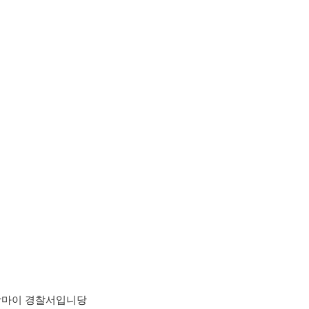
앙마이 경찰서입니당