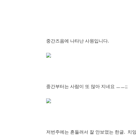
중간즈음에 나타난 사원입니다.
중간부터는 사람이 또 많아 지네요 ㅡㅡ;;
저번주에는 흔들려서 잘 안보였는 한글. 치