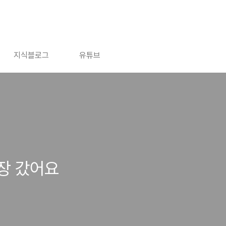
지식블로그
유튜브
시장 갔어요