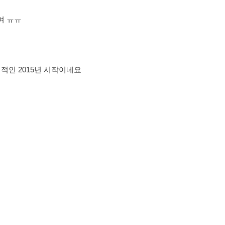
여 ㅠㅠ
적인 2015년 시작이네요