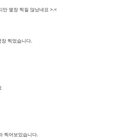
만 몇장 찍질 않났네요 >.<
몇장 찍었습니다.
요
라 찍어보았습니다.