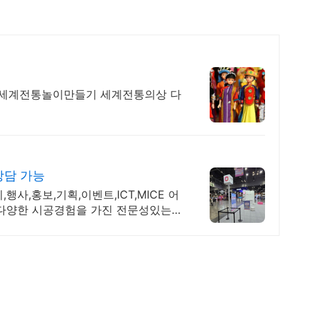
 세계전통놀이만들기 세계전통의상 다
상담 가능
사,홍보,기획,이벤트,ICT,MICE 어
 다양한 시공경험을 가진 전문성있는