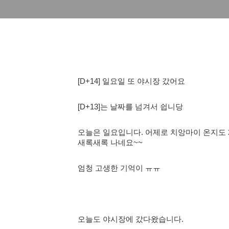
[D+14] 일요일 또 야시장 갔어요
[D+13]는 날짜를 넘겨서 쉽니당
오늘은 일요입니다. 어제로 치앙마이 온지도 
새록새록 나네요~~
엄청 고생한 기억이 ㅠㅠ
오늘도 야시장에 갔다왔습니다.