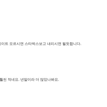
게이트 모르시면 스타벅스보고 내리시면 될듯합니다.
훨씬 적네요. 년말이라 더 많았나봐요.