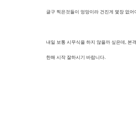
글구 찍은것들이 엉망이라 건진게 몇장 없어
내일 보통 시무식을 하지 않을까 싶은데, 본격
한해 시작 잘하시기 바랍니다.