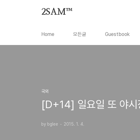
본문 바로가기
2SAM™
Home
모든글
Guestbook
국외
[D+14] 일요일 또 야
by bglee
2015. 1. 4.