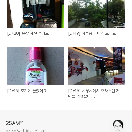
[D+20] 옷장 사진 올려요
[D+19] 하루종일 비가 오네요
[D+16] 모기에 물렸어요
[D+15] 샤부시에서 호사스런 저
녁을 먹었습니다.
2SAM™
bglee 님의 블로그입니다.