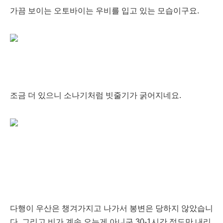
가끔 보이는 오토바이는 우비를 입고 있는 모습이구요.
조금 더 있으니 소나기처럼 빗줄기가 굵어지네요.
다행이 우산은 챙겨가지고 나가서 봉변은 당하지 않았습니
다. 그리고 비가 계속 오는게 아니구 30-1시간 정도만 내리