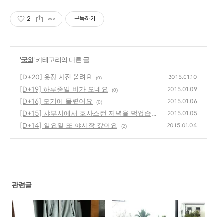
2
구독하기
'
국외
' 카테고리의 다른 글
[D+20] 옷장 사진 올려요
2015.01.10
(0)
[D+19] 하루종일 비가 오네요
2015.01.09
(0)
[D+16] 모기에 물렸어요
2015.01.06
(0)
[D+15] 샤부시에서 호사스런 저녁을 먹었습니
2015.01.05
다.
[D+14] 일요일 또 야시장 갔어요
(0)
2015.01.04
(2)
관련글