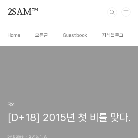
본문 바로가기
2SAM™
Home
모든글
Guestbook
지식블로그
국외
[D+18] 2015년 첫 비를 맞다.
by bglee
2015. 1. 8.