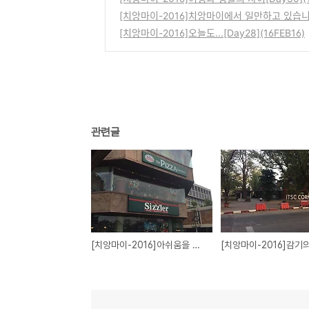
[치앙마이-2016]치앙마이에서 일만하고 있ᄉ
[치앙마이-2016]오늘도...[Day28](16FEB16)
관련글
[치앙마이-2016]아쉬움을 뒤로하고[Day33](21FEB16)