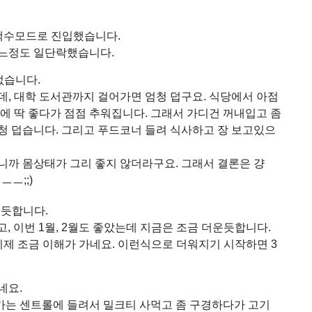
백수모드로 진입했습니다.
어느정도 일단락했습니다.
없습니다.
데, 대학 도서관까지 걸어가면 엄청 덥구요. 식당에서 아점
에 딱 좋다가 점점 추워집니다. 그래서 가디건 꺼내입고 좀
청 덥습니다. 그리고 푸드코너 들려 식사하고 장 보고있으
니까 몸상태가 그리 좋지 않더라구요. 그래서 결론은 걍
ㅡㅡ;;)
는듯합니다.
고, 이번 1월, 2월도 좋았는데 지금은 조금 더운듯합니다.
제 조금 이해가 가네요. 이런식으로 더워지기 시작하면 3
네요.
는 센트롤에 들려서 밀크티 사먹고 좀 구경하다가 고기