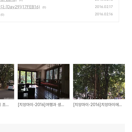
ᅳᆸ니다.[Day29](17FEB16)
2016.02.17
(0)
2016.02.16
(0)
[치앙마이-2016]감기의 조짐이 보입니다.[Day32](20FEB16)
[치앙마이-2016]여행과 생활의 차이[Day30](18FEB16)
[치앙마이-2016]치앙마이에서 일만하고 있습니다.[Day29](17FEB16)