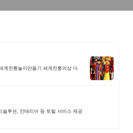
 세계전통놀이만들기 세계전통의상 다
리솔루션, 인테리어 등 토털 서비스 제공