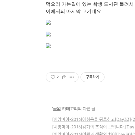
먹으러 가는길에 있는 학생 도서관 들려서
이에서의 마지막 고기네요
2
구독하기
'
국외
' 카테고리의 다른 글
[치앙마이-2016]아쉬움을 뒤로하고[Day33]
[치앙마이-2016]감기의 조짐이 보입니다.[Day3
[치앙마이-2016]여행과 생활의 차이[Day30