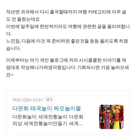
작년엔 귀국해서 다시 출국할때까지 여행 카테고리에 아무 글
도 안 올렸는데요
이번에 일주일에 한번씩이라도 여행에 관련한 글을 올리려합니
다.
느낀점, 다음에 이것 꼭 준비하면 좋은것들 등등 올리도록 하겠
습니다.
이제부터는 여기 개인 블로그에 저의 시시콜콜한 이야기를 제
맘대로 작성해나가려생각중입니다. 기회되시면 가끔 놀러오세
요~
http://jjao.co.kr
광고
다문화 태국놀이 짜오놀이몰
다문화놀이 세계전통놀이 다문화
의상 세계전통놀이만들기 세계전
통의상 다문화교구