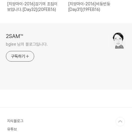
[치앙마이-2016]감기의 조짐이
[치앙마이-2016]비둥빈둥
보입니다.[Day32](20FEB16)
[Day31](19FEB16)
2SAM™
bglee 님의 블로그입니다.
구독하기
지식블로그
유튜브