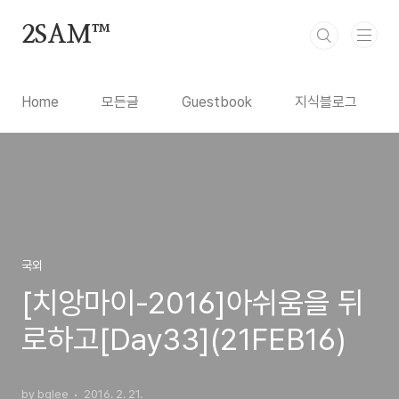
본문 바로가기
2SAM™
Home
모든글
Guestbook
지식블로그
국외
[치앙마이-2016]아쉬움을 뒤
로하고[Day33](21FEB16)
by bglee
2016. 2. 21.