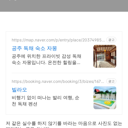
https://map.naver.com/p/entry/place/203749852
광고
6
공주 독채 숙소 자몽
공주에 위치한 프라이빗 감성 독채
숙소 자몽입니다. 온전한 힐링을
즐겨보세요
https://booking.naver.com/booking/3/bizes/1675
광고
119
빌라오
비행기 없이 떠나는 발리 여행, 순
천 독채 펜션
저 같은 실수를 하지 않기를 바라는 마음으로 사진도 없는