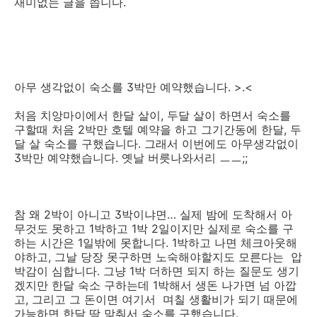
재미없는 글을 씁니다.
아무 생각없이 숙소를 3박만 예약했습니다. >.<
처음 치앙마이에서 한달 살이, 두달 살이 하면서 숙소를
구할때 처음 2박만 호텔 예약을 하고 그기간동에 한달, 두
달 살 숙소를 구했습니다. 그래서 이번에도 아무생각없이
3박만 예약했습니다. 옛날 버릇나와서리 ㅡㅡ;;
참 왜 2박이 아니고 3박이냐면… 실제 밤에 도착해서 아
무것도 못하고 1박하고 1박 2일이지만 실제로 숙소를 구
하는 시간은 1일밖에 못합니다. 1박하고 나면 체크아웃해
야하고, 그날 당장 못구하면 노숙해야할지도 모른다는 압
박감이 심합니다. 그냥 1박 더하면 되지 하는 질문도 생기
겠지만 한달 숙소 구하는데 1박해서 생돈 나가면 넘 아깝
고, 그리고 그 돈이면 여기서 며칠 생활비가 되기 때문에
가능하면 한달 딱 맞춰서 숙소를 구했습니다.