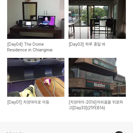
[Day04] The Dome
[Day03] 하루 종일 비
Residence in Chiangmai
[Day01] 치앙마이로 이동
[치앙마이-2016]아쉬움을 뒤로하
고[Day33](21FEB16)