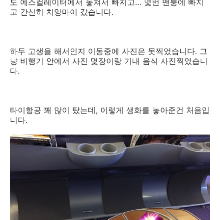
도 에스컬레이터에서 놓쳐서 빠지고… 몇번 맨붕에 빠지
고 간신히 치앙마이 갔습니다.
하두 고생을 해서인지 이동중에 사진은 못찍었습니다. 그
냥 비행기 안에서 사진 몇장이랑 기내 음식 사진찍었습니
다.
타이항공 꽤 많이 탔는데, 이렇게 생화를 놓아준건 처음입
니다.