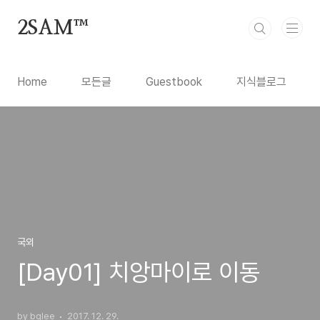
본문 바로가기
2SAM™
Home
모든글
Guestbook
지식블로그
국외
[Day01] 치앙마이로 이동
by bglee
2017. 12. 29.