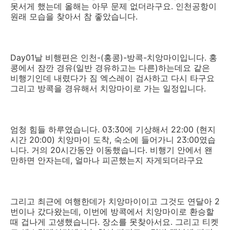
못서게 했는데 올해는 아무 문제 없더라구요. 인천공항이
원래 모습을 찾아서 참 좋았습니다.
Day01날 비행편은 인천-(홍콩)-방콕-치앙마이입니다. 홍
콩에서 잠깐 경유(일반 경유하고는 다른)하는데요 같은
비행기인데 내렸다가 짐 엑스레이 검사하고 다시 타구요
그리고 방콕을 경유해서 치앙마이로 가는 일정입니다.
엄청 힘들 하루였습니다. 03:30에 기상해서 22:00 (현지
시간 20:00) 치앙마이 도착, 숙소에 들어가니 23:00였습
니다. 거의 20시간동안 이동했습니다. 비행기 안에서 왠
만하면 안자는데, 얼마나 피곤했는지 자게되더라구요
그리고 최근에 여행한데가 치앙마이이고 그것도 연달아 2
번이나 갔다왔는데, 이번에 방콕에서 치앙마이로 환승할
때 겁나게 고생했습니다. 장소를 못찾아서요. 그리고 티켓