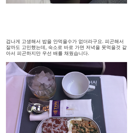
겁나게 고생해서 밥을 안먹을수가 없더라구요. 피곤해서
잘까도 고민했는데, 숙소로 바로 가면 저녁을 못먹을것 같
아서 피곤하지만 우선 배를 채웠습니다.