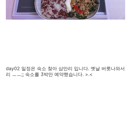
day02 일정은 숙소 찾아 삼만리 입니다. 옛날 버릇나와서
리 ㅡㅡ;; 숙소를 3박만 예약했습니다. >.<