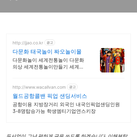
http://jjao.co.kr
광고
다문화 태국놀이 짜오놀이몰
다문화놀이 세계전통놀이 다문화
의상 세계전통놀이만들기 세계전
통의상 다문화교구
http://www.wacallvan.com
광고
월드공항콜밴 픽업 샌딩서비스
공항이용 지방장거리 외국인 내국인픽업샌딩인원
3-8명탑승가능 학생엠티기업연스키장
두서없이 그냥 편하게 글을 쓰도록 하겠습니다. 이해부탁