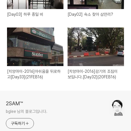
[Day03] 하루 종일 비
[Day02] 숙소 찾아 삼만리?
[치앙마이-2016]아쉬움을 뒤로하
[치앙마이-2016]감기의 조짐이
고[Day33](21FEB16)
보입니다.[Day32](20FEB16)
2SAM™
bglee 님의 블로그입니다.
구독하기