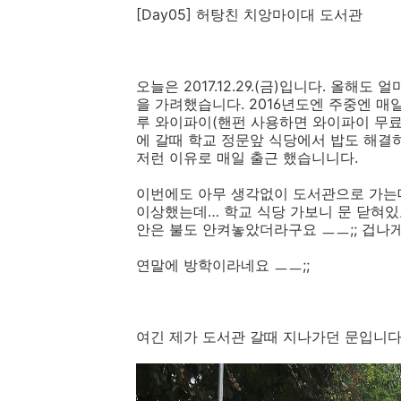
[Day05] 허탕친 치앙마이대 도서관
오늘은 2017.12.29.(금)입니다. 올해
을 가려했습니다. 2016년도엔 주중엔 매
루 와이파이(핸펀 사용하면 와이파이 무료)
에 갈때 학교 정문앞 식당에서 밥도 해결하
저런 이유로 매일 출근 했습니니다.
이번에도 아무 생각없이 도서관으로 가는데
이상했는데… 학교 식당 가보니 문 닫혀있
안은 불도 안켜놓았더라구요 ㅡㅡ;; 겁나
연말에 방학이라네요 ㅡㅡ;;
여긴 제가 도서관 갈때 지나가던 문입니다