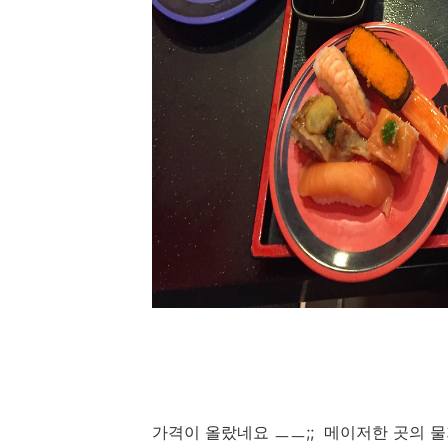
가격이 올랐네요 ㅡㅡ;; 메이저한 곳의 