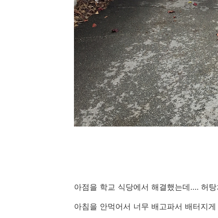
아점을 학교 식당에서 해결했는데…. 허탕
아침을 안먹어서 너무 배고파서 배터지게 