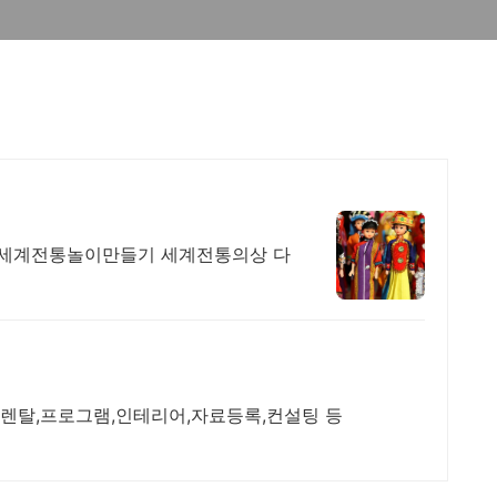
 세계전통놀이만들기 세계전통의상 다
서렌탈,프로그램,인테리어,자료등록,컨설팅 등