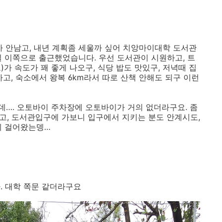
도 얼마 안남고, 내년 계획좀 세울까 싶어 치앙마이대학 도서관
일 이쪽으로 출근했었습니다. 우선 도서관이 시원하고, 트
가 속도가 꽤 좋게 나오구, 식당 밥도 맛있구, 저녁때 집
고, 숙소에서 왕복 6km라서 따로 산책 안해도 되구 이런
…. 오토바이 주차장에 오토바이가 거의 없더라구요. 좀
고, 도서관입구에 가보니 입구에서 지키는 분도 안계시도,
게 걸어왔는뎅…
. 대학 쪽문 같더라구요