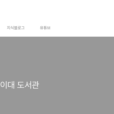
지식블로그
유튜브
마이대 도서관