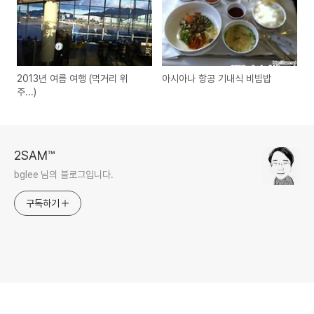
2013년 여름 여행 (먹거리 위
아시아나 항공 기내식 비빔밥
주...)
2SAM™
bglee 님의 블로그입니다.
구독하기