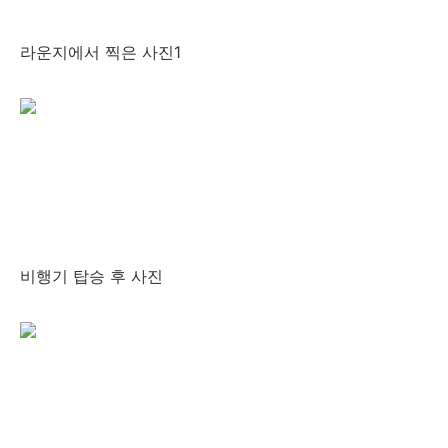
라운지에서 찍은 사진1
비행기 탑승 후 사진