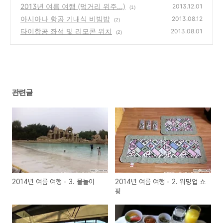
2013년 여름 여행 (먹거리 위주...)
2013.12.01
(1)
아시아나 항공 기내식 비빔밥
2013.08.12
(2)
타이항공 좌석 및 리모콘 위치
2013.08.01
(2)
관련글
2014년 여름 여행 - 3. 물놀이
2014년 여름 여행 - 2. 워밍업 쇼
핑