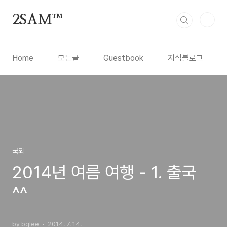
본문 바로가기
2SAM™
Home
모든글
Guestbook
지식블로그
국외
2014년 여름 여행 - 1. 출국
^^
by bglee
2014. 7. 14.