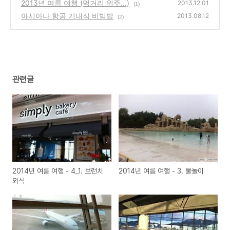
2013년 여름 여행 (먹거리 위주...)
2013.12.01
(1)
아시아나 항공 기내식 비빔밥
2013.08.12
(2)
관련글
2014년 여름 여행 - 4_1. 브런치
2014년 여름 여행 - 3. 물놀이
외식