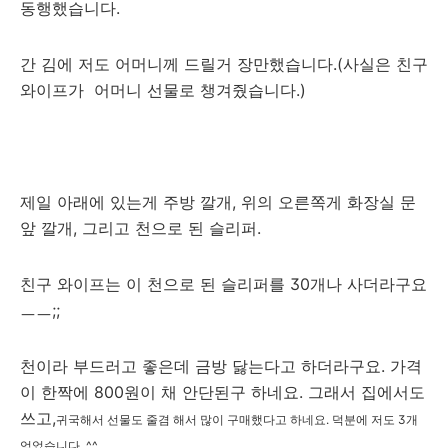
동행했습니다.
간 김에 저도 어머니께 드릴거 장만했습니다.(사실은 친구
와이프가 어머니 선물로 챙겨줬습니다.)
제일 아래에 있는게 주방 깔개, 위의 오른쪽게 화장실 문
앞 깔개, 그리고 천으로 된 슬리퍼.
친구 와이프는 이 천으로 된 슬리퍼를 30개나 사더라구요
ㅡㅡ;;
천이라 부드러고 좋은데 금방 닳는다고 하더라구요. 가격
이 한짝에 800원이 채 안단된구 하네요. 그래서 집에서도
쓰고,
귀국해서
선물도 줄겸 해서 많이 구매했다고 하네요. 덕분에 저도 3개
얻었습니다. ^^