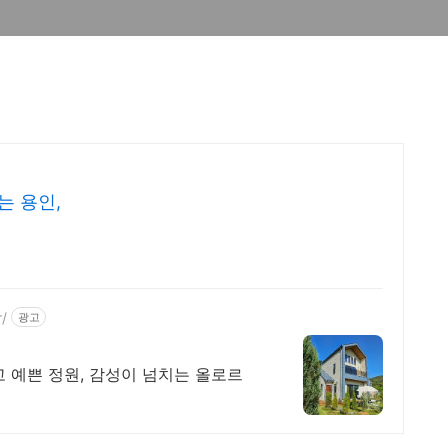
는 용인,
/
광고
 예쁜 정원, 감성이 넘치는 올로르