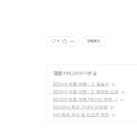
1
구독하기
'
국외
' 카테고리의 다른 글
2014년 여름 여행 - 3. 물놀이
(0)
2014년 여름 여행 - 2. 워밍업 쇼핑
(0)
2013년 여름 여행 (먹거리 위주...)
(1)
아시아나 항공 기내식 비빔밥
(2)
타이항공 좌석 및 리모콘 위치
(2)