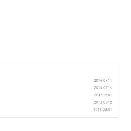
2014.07.14
2014.07.14
2013.12.01
2013.08.12
2013.08.01