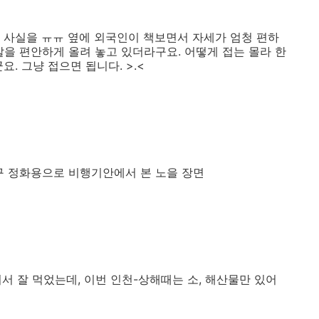
 사실을 ㅠㅠ 옆에 외국인이 책보면서 자세가 엄청 편하
발을 편안하게 올려 놓고 있더라구요. 어떻게 접는 몰라 한
. 그냥 접으면 됩니다. >.<
구 정화용으로 비행기안에서 본 노을 장면
서 잘 먹었는데, 이번 인천-상해때는 소, 해산물만 있어