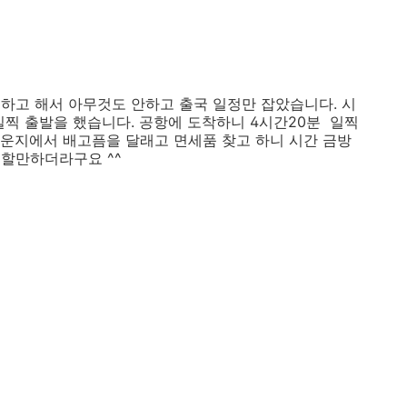
하고 해서 아무것도 안하고 출국 일정만 잡았습니다. 시
일찍 출발을 했습니다. 공항에 도착하니 4시간20분 일찍
운지에서 배고픔을 달래고 면세품 찾고 하니 시간 금방
 할만하더라구요 ^^