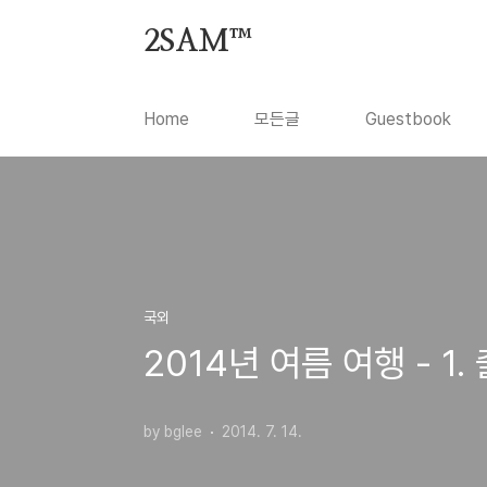
본문 바로가기
2SAM™
Home
모든글
Guestbook
국외
2014년 여름 여행 - 1. 
by bglee
2014. 7. 14.