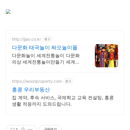
http://jjao.co.kr
광고
다문화 태국놀이 짜오놀이몰
다문화놀이 세계전통놀이 다문화
의상 세계전통놀이만들기 세계전
통의상 다문화교구
https://wooriproperty.com
광고
홍콩 우리부동산
집 계약, 후속 서비스, 국제학교 교육 컨설팅, 홍콩
생활 적응까지 도와드립니다.
1
구독하기