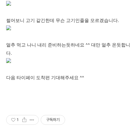
썰어보니 고기 같긴한데 무슨 고기인줄을 모르겠습니다.
얼추 먹고 나니 내리 준비하는듯하네요 ^^ 대만 얼추 온듯합니
다.
다음 타이페이 도착편 기대해주세요 ^^
1
구독하기