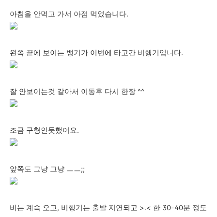
아침을 안먹고 가서 아점 먹었습니다.
왼쪽 끝에 보이는 뱅기가 이번에 타고간 비행기입니다.
잘 안보이는것 같아서 이동후 다시 한장 ^^
조금 구형인듯했어요.
앞쪽도 그냥 그냥 ㅡㅡ;;
비는 계속 오고, 비행기는 출발 지연되고 >.< 한 30-40분 정도