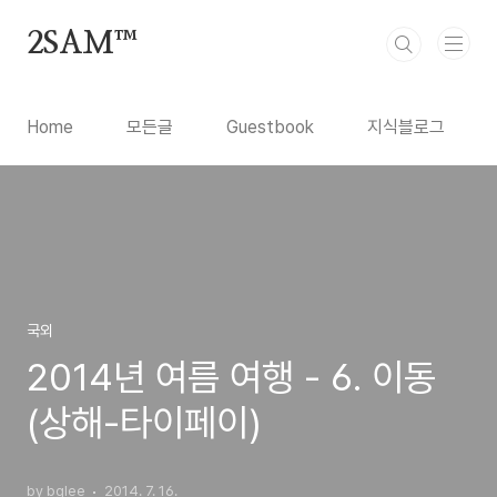
본문 바로가기
2SAM™
Home
모든글
Guestbook
지식블로그
국외
2014년 여름 여행 - 6. 이동
(상해-타이페이)
by bglee
2014. 7. 16.