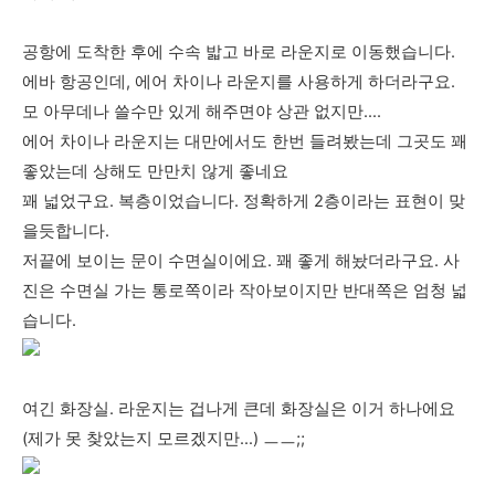
공항에 도착한 후에 수속 밟고 바로 라운지로 이동했습니다.
에바 항공인데, 에어 차이나 라운지를 사용하게 하더라구요.
모 아무데나 쓸수만 있게 해주면야 상관 없지만….
에어 차이나 라운지는 대만에서도 한번 들려봤는데 그곳도 꽤
좋았는데 상해도 만만치 않게 좋네요
꽤 넓었구요. 복층이었습니다. 정확하게 2층이라는 표현이 맞
을듯합니다.
저끝에 보이는 문이 수면실이에요. 꽤 좋게 해놨더라구요. 사
진은 수면실 가는 통로쪽이라 작아보이지만 반대쪽은 엄청 넓
습니다.
여긴 화장실. 라운지는 겁나게 큰데 화장실은 이거 하나에요
(제가 못 찾았는지 모르겠지만…) ㅡㅡ;;