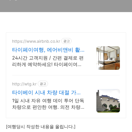
https://www.airbnb.co.kr
광고
타이페이여행, 에어비앤비 활
기찬 타이베이의 밤
24시간 고객지원 / 간편 결제로 편
리하게 예약하세요! 타이페이여행.
전용 테라스와 바비큐 그릴이 제공
되는 숙소를 예약하세요.
http://wtg.kr
광고
타이베이 시내 차량 대절 가족
단체 밴 버스 대절
1일 시내 자유 여행 데이 투어 단독
차량으로 편안한 여행. 의전 차량
내 맘대로 만드는 타이베이 1일 투
어
[여행당시 작성한 내용을 올립니다.]