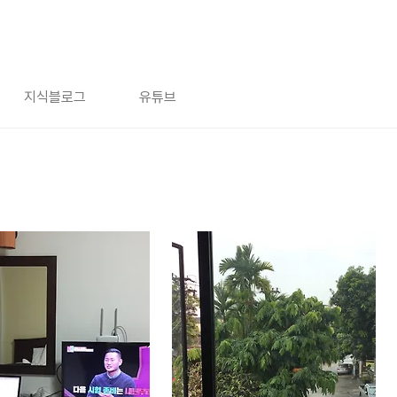
지식블로그
유튜브