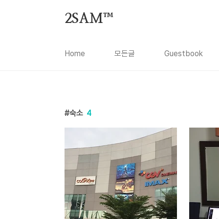
본문 바로가기
2SAM™
Home
모든글
Guestbook
숙소
4