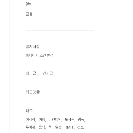
알림
금융
공지사항
홈페이지 스킨 변경
최근글
인기글
최근댓글
태그
야시장
여행
비엔티안
도서관
명동
푸미홍
음식
책
일상
RMIT
경포