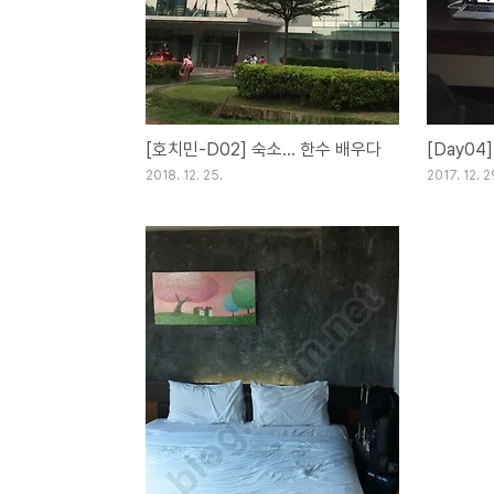
[호치민-D02] 숙소... 한수 배우다
2018. 12. 25.
2017. 12. 2