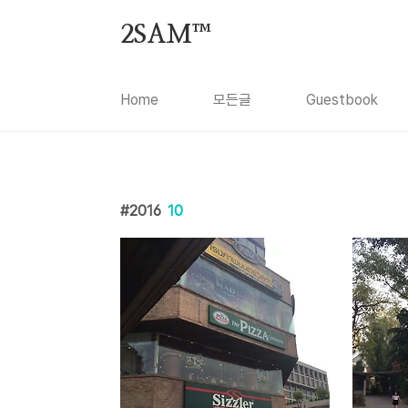
본문 바로가기
2SAM™
Home
모든글
Guestbook
2016
10