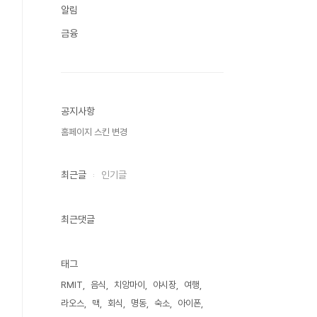
알림
금융
공지사항
홈페이지 스킨 변경
최근글
인기글
최근댓글
태그
RMIT
음식
치앙마이
야시장
여행
라오스
맥
회식
명동
숙소
아이폰