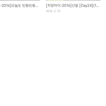
[치앙마이-2016]오늘도 빈둥빈둥 [Day25](13FEB16)
[치앙마이-2016]신발 [Day24](12FEB16)
.
2016. 2. 13.