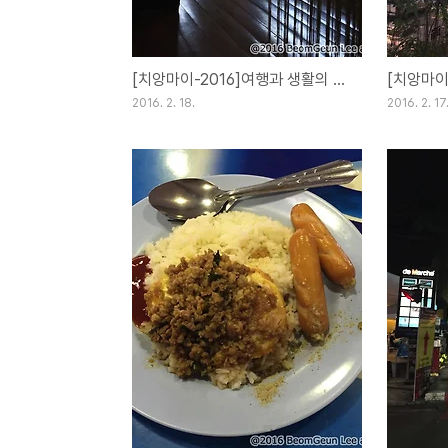
[치앙마이-2016]여행과 생활의 차이[Day30](18FEB16)
2016. 2. 18.
2016. 2. 17