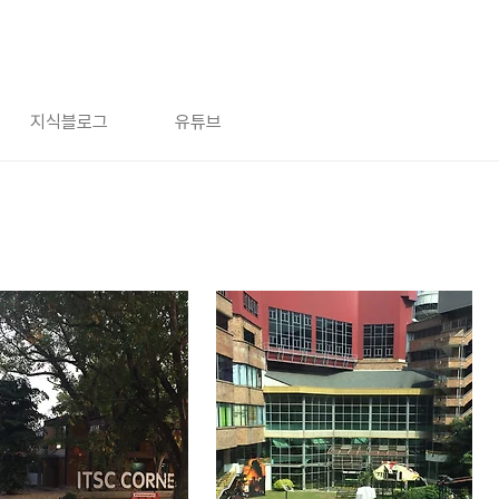
지식블로그
유튜브