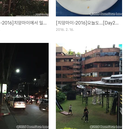
[치앙마이-2016]치앙마이에서 일만하고 있습니다.[Day29](17FEB16)
[치앙마이-2016]오늘도...[Day28](16FEB16)
.
2016. 2. 16.