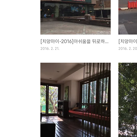
[치앙마이-2016]아쉬움을 뒤로하고[Day33](21FEB16)
2016. 2. 21.
2016. 2. 20