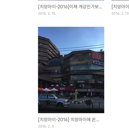
[치앙마이-2016]이제 개강인가보네요[Day27](15FEB16)
2016. 2. 15.
2016. 2. 13
[치앙마이-2016] 치앙마이에 온지 15일차...
2016. 2. 3.