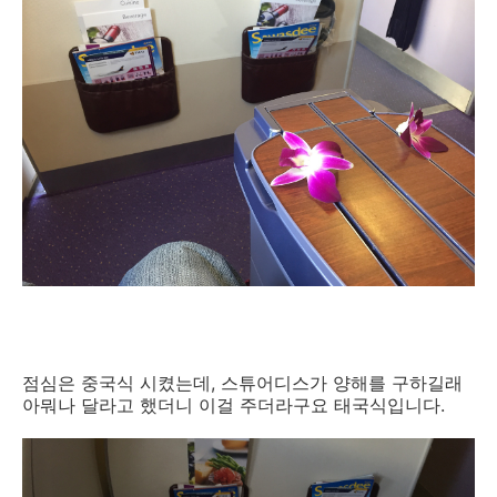
점심은 중국식 시켰는데, 스튜어디스가 양해를 구하길래
아뭐나 달라고 했더니 이걸 주더라구요 태국식입니다.