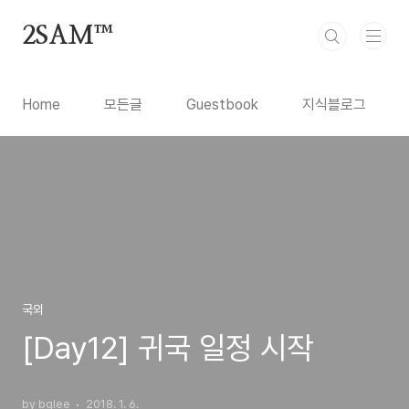
본문 바로가기
2SAM™
Home
모든글
Guestbook
지식블로그
국외
[Day12] 귀국 일정 시작
by bglee
2018. 1. 6.