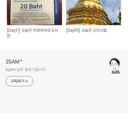
[Day11] 오늘은 치앙마이대 도서
[Day10] 오늘은 도이스텝
관
2SAM™
bglee 님의 블로그입니다.
구독하기