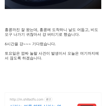
홍콩까진 잘 왔는데, 홍콩에 도착하니 날도 어둡고, 비도
오구 나가기 귀찮아서 걍 버티기로 했습니다.
6시간을 걍~~~ 기다렸습니다.
토요일은 깜짜 놀랄 사건이 발생이서 오늘은 여기까지에
서 끊도록 하겠습니다.
http://m.shilladfs.com
광고