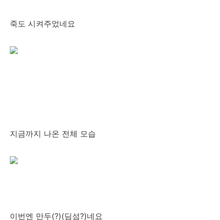
죽도 시켜주었네요
지금까지 나온 전체 모습
이번엔 만두(?)(딤섬?)네요