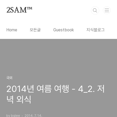
본문 바로가기
2SAM™
Home
모든글
Guestbook
지식블로그
국외
2014년 여름 여행 - 4_2. 저
녁 외식
by bglee
2014. 7. 14.