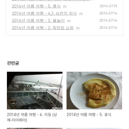
2014년 여름 여행 - 5. 휴식
(0)
2014.07.15
(0)
2014년 여름 여행 - 4_1. 브런치 외식
2014.07.14
(0)
2014년 여름 여행 - 3. 물놀이
2014.07.14
(0)
2014년 여름 여행 - 2. 워밍업 쇼핑
2014.07.14
(0)
관련글
2014년 여름 여행 - 6. 이동 (상
2014년 여름 여행 - 5. 휴식
해-타이페이)