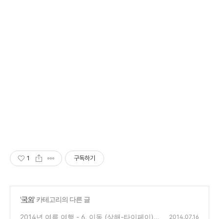
1
구독하기
'
국외
' 카테고리의 다른 글
2014년 여름 여행 - 6. 이동 (상해-타이페이)
2014.07.16