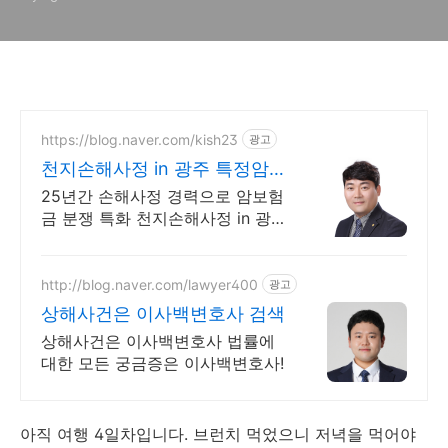
https://blog.naver.com/kish23
광고
천지손해사정 in 광주 특정암,
일반암 전문손해사정
25년간 손해사정 경력으로 암보험
금 분쟁 특화 천지손해사정 in 광주
무료상담
http://blog.naver.com/lawyer400
광고
상해사건은 이사백변호사 검색
상해사건은 이사백변호사 법률에
대한 모든 궁금증은 이사백변호사!
아직 여행 4일차입니다. 브런치 먹었으니 저녁을 먹어야