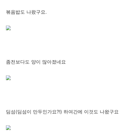
볶음밥도 나왔구요.
좀전보다도 양이 많아졌네요
딤섬(딤섬이 만두인가요?!) 하여간에 이것도 나왔구요