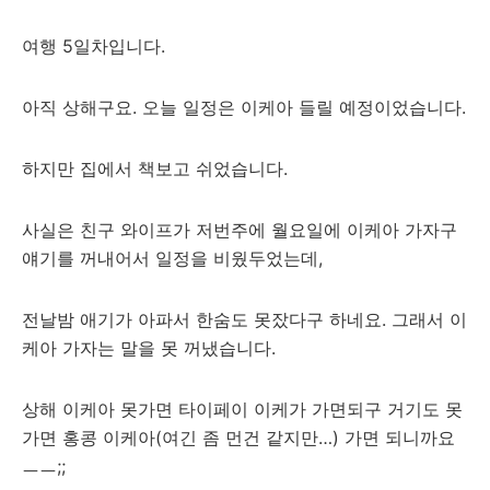
여행 5일차입니다.
아직 상해구요. 오늘 일정은 이케아 들릴 예정이었습니다.
하지만 집에서 책보고 쉬었습니다.
사실은 친구 와이프가 저번주에 월요일에 이케아 가자구
얘기를 꺼내어서 일정을 비웠두었는데,
전날밤 애기가 아파서 한숨도 못잤다구 하네요. 그래서 이
케아 가자는 말을 못 꺼냈습니다.
상해 이케아 못가면 타이페이 이케가 가면되구 거기도 못
가면 홍콩 이케아(여긴 좀 먼건 같지만…) 가면 되니까요
ㅡㅡ;;