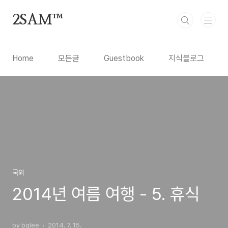
본문 바로가기
2SAM™
Home
모든글
Guestbook
지식블로그
국외
2014년 여름 여행 - 5. 휴식
by bglee
2014. 7. 15.