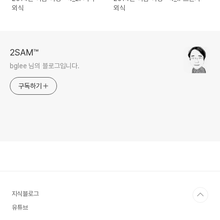
외식
외식
2SAM™
bglee 님의 블로그입니다.
구독하기
지식블로그
유튜브