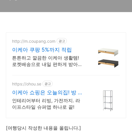
http://m.coupang.com
광고
이케아 쿠팡 5%까지 적립
튼튼하고 깔끔한 이케아 생활템!
로켓배송으로 내일 편하게 받아보
세요. 와우회원 무료배송과 30일
반품. 집안을 깔끔하게 이케아로
채워요!
https://ohou.se
광고
이케아 쇼핑은 오늘의집! 방 꾸
미기 필수앱, 오늘의집
인테리어부터 리빙, 가전까지. 라
이프스타일 슈퍼앱 하나로 끝!
[여행당시 작성한 내용을 올립니다.]