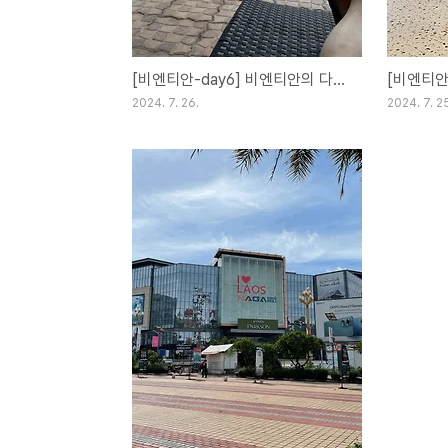
[비엔티안-day6] 비엔티안의 다섯째날 2024.07.19(금)
2024. 7. 26.
2024. 7. 2