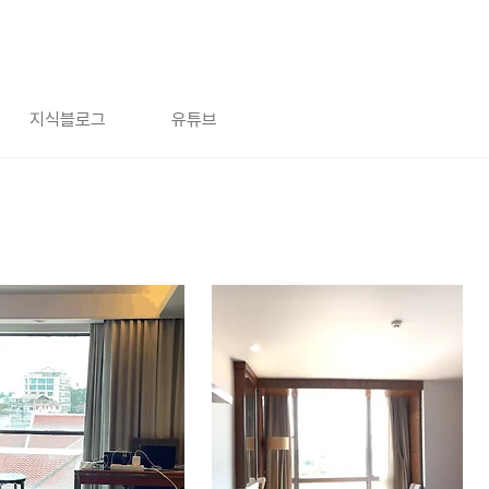
지식블로그
유튜브