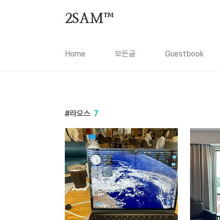
본문 바로가기
2SAM™
Home
모든글
Guestbook
라오스
7