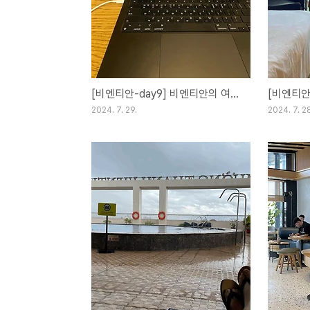
[비엔티안-day9] 비엔티안의 여덟째날 2024.07.22(월)
2024. 7. 29.
2024. 7. 2