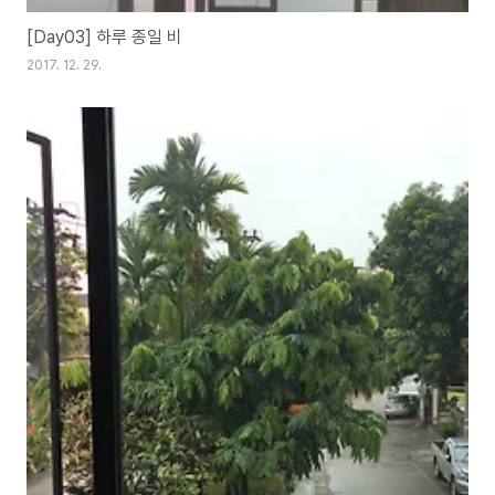
[Day03] 하루 종일 비
2017. 12. 29.