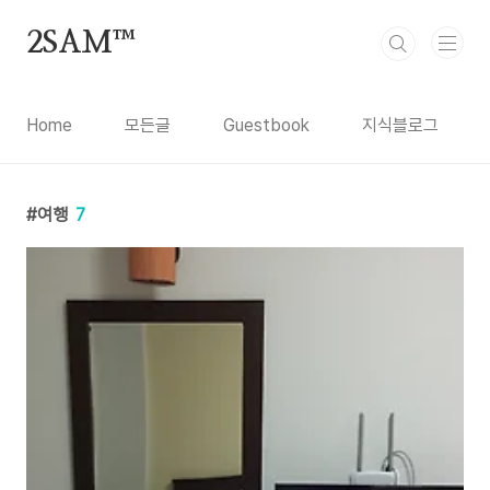
본문 바로가기
2SAM™
Home
모든글
Guestbook
지식블로그
여행
7