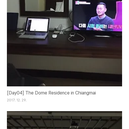
[Day04] The Dome Residence in Chiangmai
2017. 12. 29.