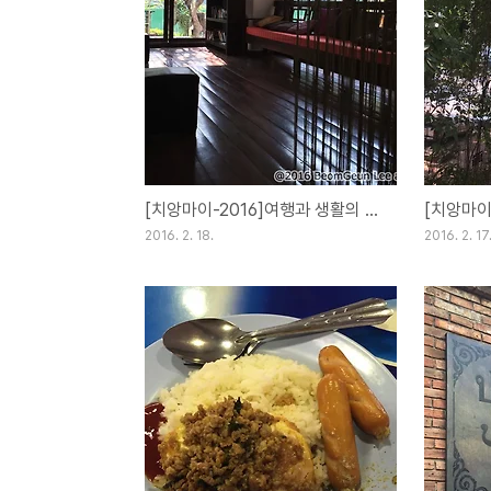
[치앙마이-2016]여행과 생활의 차이[Day30](18FEB16)
2016. 2. 18.
2016. 2. 17