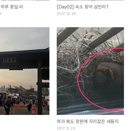
] 하루 종일 비
[Day02] 숙소 찾아 삼만리?
9.
2017. 12. 29.
학과 복도 창문에 자리잡은 새둥지
2017. 5. 23.