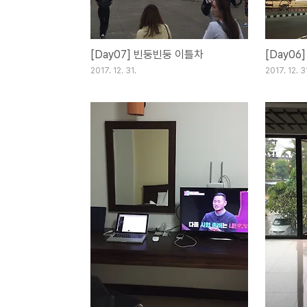
[Day07] 빈둥빈둥 이틀차
[Day0
2017. 12. 31.
2017. 12. 3