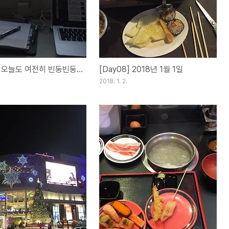
] 오늘도 여전히 빈둥빈둥...
[Day08] 2018년 1월 1일
2018. 1. 2.