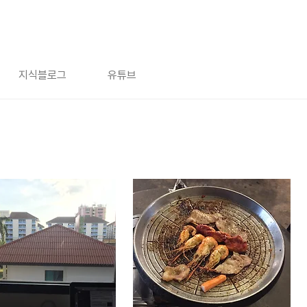
지식블로그
유튜브