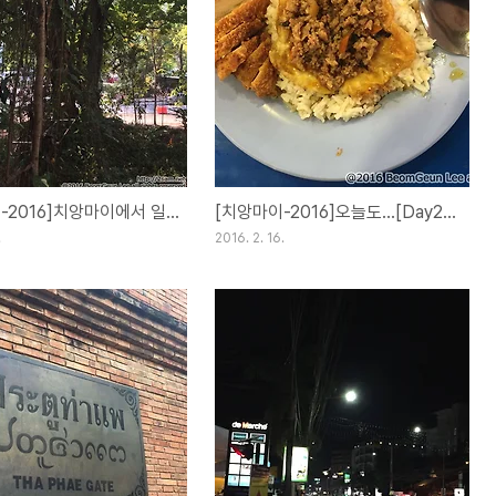
[치앙마이-2016]치앙마이에서 일만하고 있습니다.[Day29](17FEB16)
[치앙마이-2016]오늘도...[Day28](16FEB16)
.
2016. 2. 16.