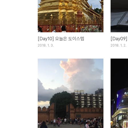
[Day10] 오늘은 도이스텝
[Day09
2018. 1. 3.
2018. 1. 2.