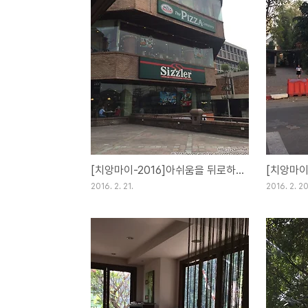
[치앙마이-2016]아쉬움을 뒤로하고[Day33](21FEB16)
2016. 2. 21.
2016. 2. 20