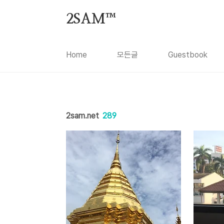
본문 바로가기
2SAM™
Home
모든글
Guestbook
2sam.net
289