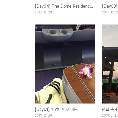
[Day04] The Dome Residence in Chiangmai
[Day03
2017. 12. 29.
2017. 12. 2
[Day01] 치앙마이로 이동
단오 축제
2017. 12. 29.
2017. 6. 2.