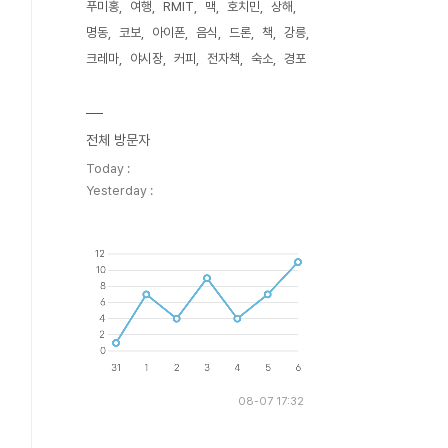
푸미홍
여행
RMIT
맥
호치민
상해
명동
코보
아이폰
음식
드론
책
강릉
크레마
야시장
커피
전자책
숙소
경포
전체 방문자
Today :
Yesterday :
08-07 17:32