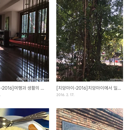
[치앙마이-2016]여행과 생활의 차이[Day30](18FEB16)
[치앙마이-2016]치앙마이에서 일만하고 있습니다.[Day29](17FEB16)
.
2016. 2. 17.