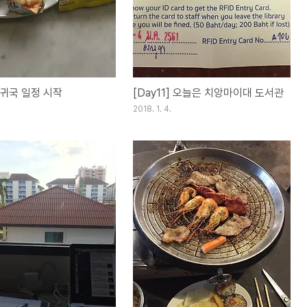
] 귀국 일정 시작
[Day11] 오늘은 치앙마이대 도서관
2018. 1. 4.