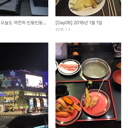
] 오늘도 여전히 빈둥빈둥...
[Day08] 2018년 1월 1일
2018. 1. 2.