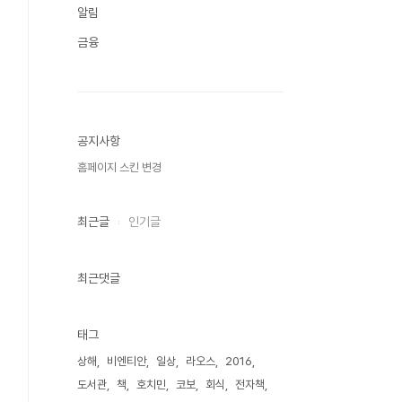
알림
금융
공지사항
홈페이지 스킨 변경
최근글
인기글
최근댓글
태그
상해
비엔티안
일상
라오스
2016
도서관
책
호치민
코보
회식
전자책