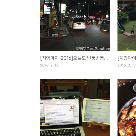
[치앙마이-2016]오늘도 빈둥빈둥 [Day25](13FEB16)
2016. 2. 13.
2016. 2. 13