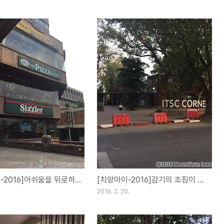
[치앙마이-2016]아쉬움을 뒤로하고[Day33](21FEB16)
[치앙마이-2016]감기의 조짐이 보입니다.[Day32](20FEB16)
.
2016. 2. 20.