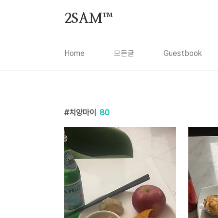
본문 바로가기
2SAM™
Home
모든글
Guestbook
치앙마이
80