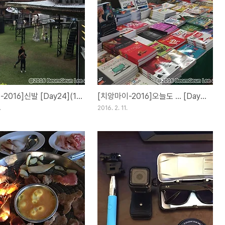
[치앙마이-2016]신발 [Day24](12FEB16)
[치앙마이-2016]오늘도 ... [Day23](11FEB16)
.
2016. 2. 11.