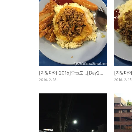
[치앙마이-2016]오늘도...[Day28](16FEB16)
2016. 2. 16.
2016. 2. 15