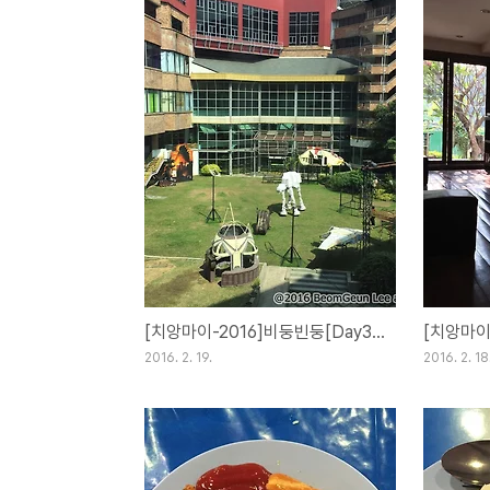
[치앙마이-2016]비둥빈둥[Day31](19FEB16)
2016. 2. 19.
2016. 2. 18