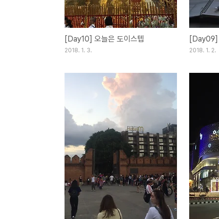
[Day10] 오늘은 도이스텝
[Day09
2018. 1. 3.
2018. 1. 2.