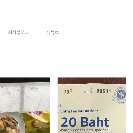
지식블로그
유튜브